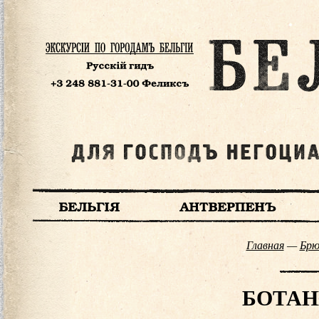
Главная
—
Брю
БОТАН